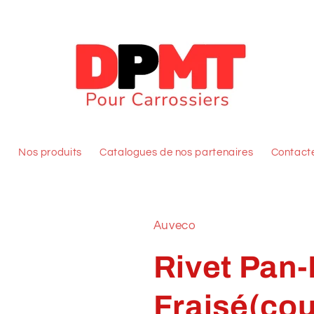
l
Nos produits
Catalogues de nos partenaires
Contact
Auveco
Rivet Pan-
Fraisé(cou