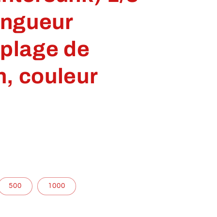
longueur
 plage de
, couleur
500
1000