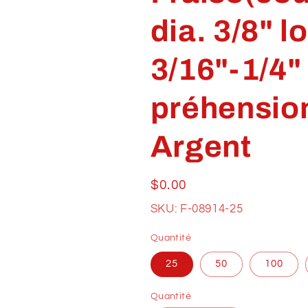
dia. 3/8" 
3/16"-1/4"
préhension
Argent
Prix
$0.00
habituel
SKU: F-08914-25
Quantité
25
50
100
Quantité