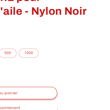
aile - Nylon Noir
500
1000
au panier
EN
maintenant