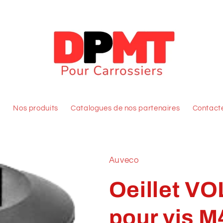
l
Nos produits
Catalogues de nos partenaires
Contact
Auveco
Oeillet 
pour vis M