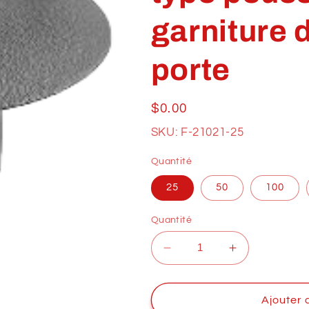
garniture 
porte
Prix
$0.00
habituel
SKU: F-21021-25
Quantité
25
50
100
Quantité
Réduire
Augmenter
la
la
quantité
quantité
de
de
Ajouter 