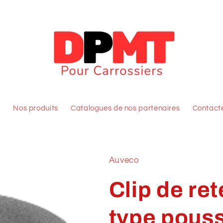
l
Nos produits
Catalogues de nos partenaires
Contact
Auveco
Clip de re
type pouss