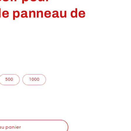
de panneau de
500
1000
au panier