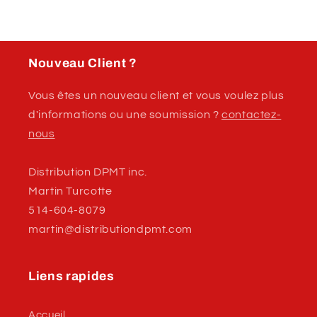
Métal
Métal
Nouveau Client ?
Vous êtes un nouveau client et vous voulez plus
d'informations ou une soumission ?
contactez-
nous
Distribution DPMT inc.
Martin Turcotte
514-604-8079
martin@distributiondpmt.com
Liens rapides
Accueil