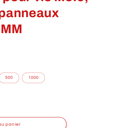
 panneaux
5MM
500
1000
au panier