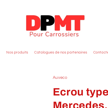
l
Nos produits
Catalogues de nos partenaires
Contact
Auveco
Ecrou typ
Mercedes, 