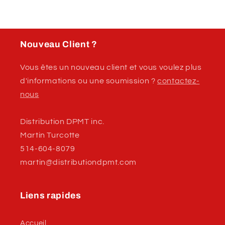
GM
GM
Nouveau Client ?
Vous êtes un nouveau client et vous voulez plus
d'informations ou une soumission ?
contactez-
nous
Distribution DPMT inc.
Martin Turcotte
514-604-8079
martin@distributiondpmt.com
Liens rapides
Accueil