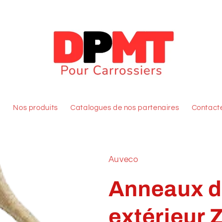
l
Nos produits
Catalogues de nos partenaires
Contact
Auveco
Anneaux d
extérieur Z